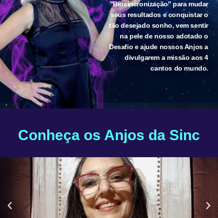
"Biosincronização" para mudar
seus resultados e conquistar o
tão desejado sonho, vem sentir
na pele de nosso adotado o
Desafio e ajude nossos Anjos a
divulgarem a missão aos 4
cantos do mundo.
Conheça os Anjos da Sinc