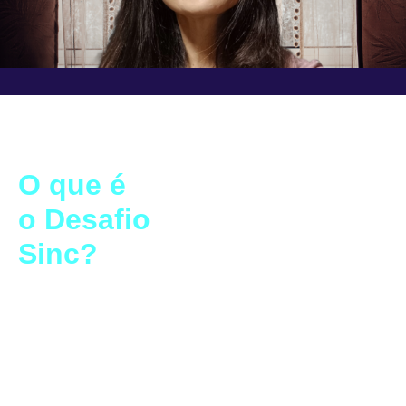
O que é
o Desafio
Sinc?
É uma reality apresentado em uma série de vídeos
atualizados em nosso site com a participação dos “Anjos” que
são influencers, youtubers e artistas. Vamos escolher um
adotado para participar junto com os “anjos” e iremos
acompanhar a sua vida a partir do momento que ele aceita
participar do desafio e realizar o Método Sinc “Transforme-se