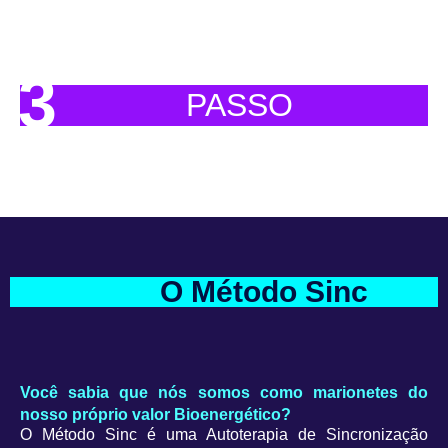
@DesafioSinc
3
PASSO
Escolha seu anjo e compartilhe a página do escolhido.
O Método Sinc
Você sabia que nós somos como marionetes do
nosso próprio valor Bioenergético?
O Método Sinc é uma Autoterapia de Sincronização