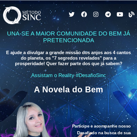
UNA-SE A MAIOR COMUNIDADE DO BEM JÁ
PRETENCIONADA
E ajude a divulgar a grande missão dos anjos aos 4 cantos
do planeta, os "7 segredos revelados" para a
prosperidade! Quer fazer parte dos que já sabem?
Assistam o Reality #DesafioSinc
A Novela do Bem
Participe e acompanhe nosso
Desafiado na busca de sua