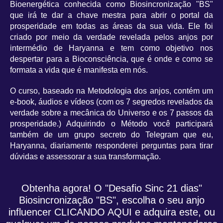
Bioenergética conhecida como Biosincronização "BS"
que irá te dar a chave mestra para abrir o portal da
prosperidade em todas as áreas da sua vida. Ele foi
criado por meio da verdade revelada pelos anjos por
intermédio de Haryanna e tem como objetivo nos
despertar para a Bioconsciência, que é onde e como se
formata a vida que é manifesta em nós.
O curso, baseado na Metodologia dos anjos, contém um
e-book, áudios e vídeos (com os 7 segredos revelados da
verdade sobre a mecânica do Universo e os 7 passos da
prosperidade.) Adquirindo o Método você participará
também de um grupo secreto do Telegram que eu,
Haryanna, diariamente responderei perguntas para tirar
dúvidas e assessorar a sua transformação.
Obtenha agora! O "Desafio Sinc 21 dias"
Biosincronização "BS", escolha o seu anjo
influencer CLICANDO AQUI e adquira este, ou